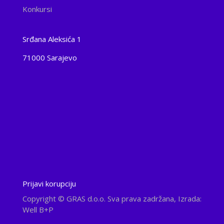
Konkursi
Srđana Aleksića 1
71000 Sarajevo
Prijavi korupciju
Copyright
© GRAS d.o.o. Sva prava zadržana, Izrada:
Well B+P