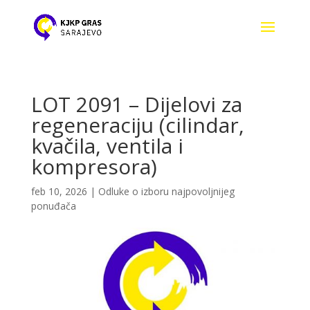
LOT 2091 – Dijelovi za
regeneraciju (cilindar,
kvačila, ventila i
kompresora)
feb 10, 2026
|
Odluke o izboru najpovoljnijeg
ponuđača