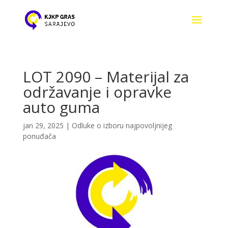
LOT 2090 – Materijal za
održavanje i opravke
auto guma
jan 29, 2025
|
Odluke o izboru najpovoljnijeg
ponuđača