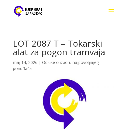
LOT 2087 T – Tokarski
alat za pogon tramvaja
maj 14, 2026
|
Odluke o izboru najpovoljnijeg
ponuđača