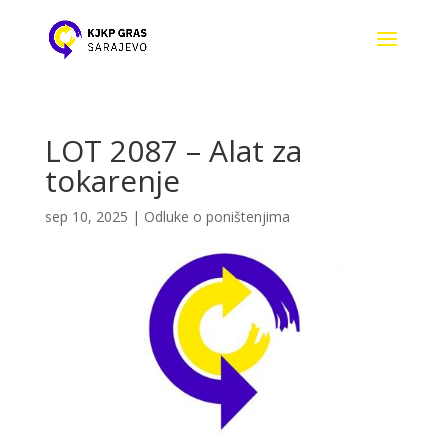
LOT 2087 – Alat za
tokarenje
sep 10, 2025
|
Odluke o poništenjima