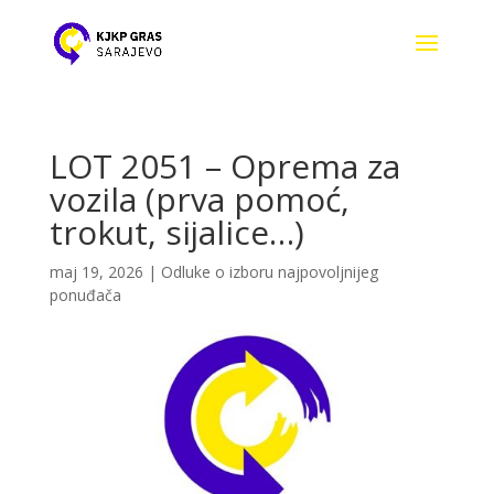
LOT 2051 – Oprema za
vozila (prva pomoć,
trokut, sijalice…)
maj 19, 2026
|
Odluke o izboru najpovoljnijeg
ponuđača