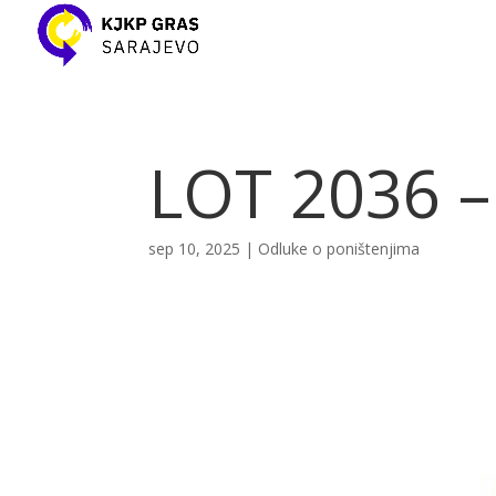
LOT 2036 – 
sep 10, 2025
|
Odluke o poništenjima