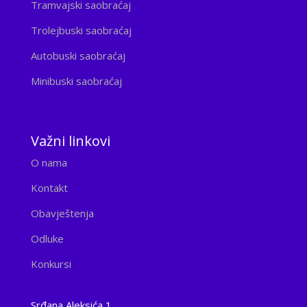
Tramvajski saobraćaj
Trolejbuski saobraćaj
Autobuski saobraćaj
Minibuski saobraćaj
Važni linkovi
O nama
Kontakt
Obavještenja
Odluke
Konkursi
Srđana Aleksića 1