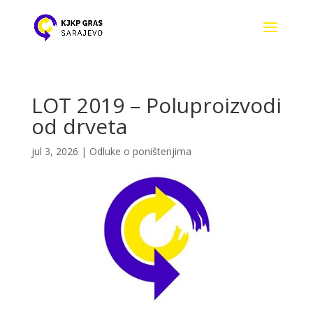
LOT 2019 – Poluproizvodi
od drveta
jul 3, 2026
|
Odluke o poništenjima