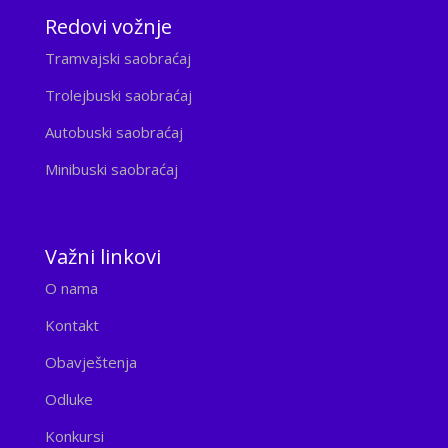
Redovi vožnje
Tramvajski saobraćaj
Trolejbuski saobraćaj
Autobuski saobraćaj
Minibuski saobraćaj
Važni linkovi
O nama
Kontakt
Obavještenja
Odluke
Konkursi