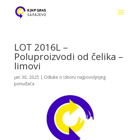
LOT 2016L –
Poluproizvodi od čelika –
limovi
jan 30, 2025
|
Odluke o izboru najpovoljnijeg
ponuđača