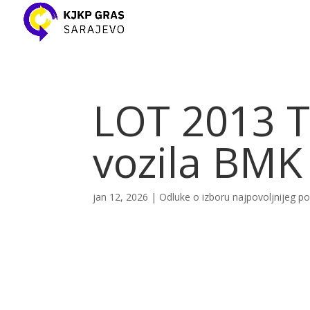
LOT 2013 T 
vozila BMK
jan 12, 2026
|
Odluke o izboru najpovoljnijeg 