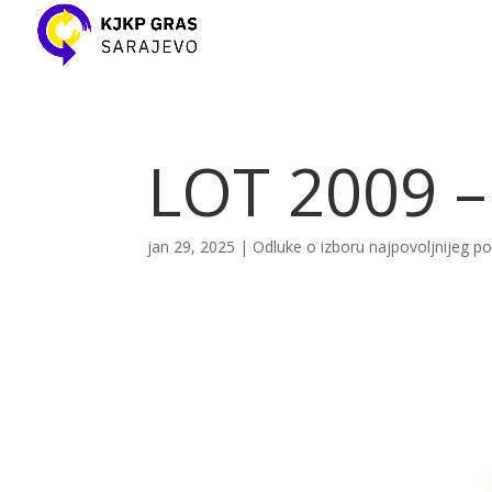
LOT 2009 –
jan 29, 2025
|
Odluke o izboru najpovoljnijeg 