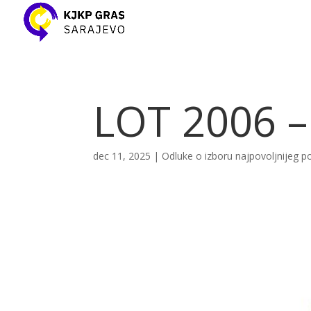
LOT 2006 – 
dec 11, 2025
|
Odluke o izboru najpovoljnijeg 