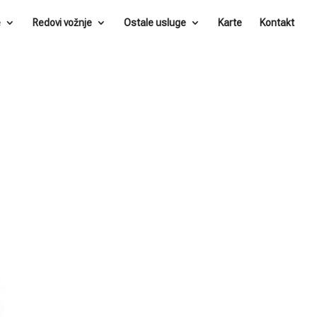
e
Redovi vožnje
Ostale usluge
Karte
Kontakt