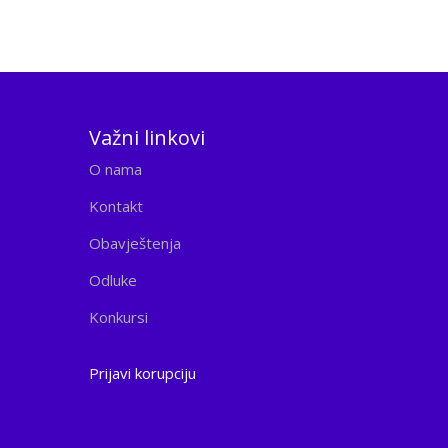
Važni linkovi
O nama
Kontakt
Obavještenja
Odluke
Konkursi
Prijavi korupciju