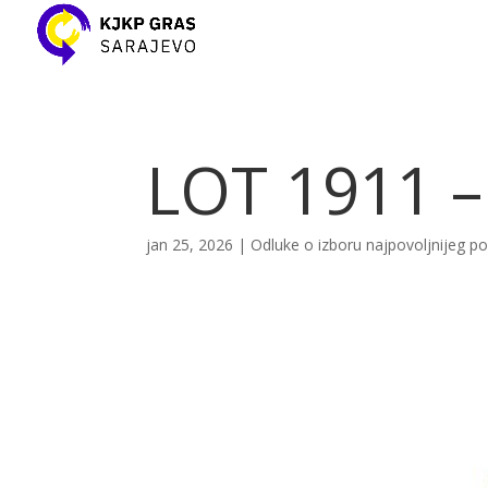
LOT 1911 –
jan 25, 2026
|
Odluke o izboru najpovoljnijeg 