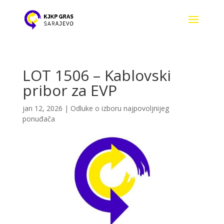
LOT 1506 – Kablovski
pribor za EVP
jan 12, 2026
|
Odluke o izboru najpovoljnijeg
ponuđača