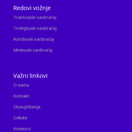
Redovi vožnje
Tramvajski saobraćaj
Trolejbuski saobraćaj
Autobuski saobraćaj
Minibuski saobraćaj
Važni linkovi
O nama
Kontakt
Obavještenja
Odluke
Konkursi