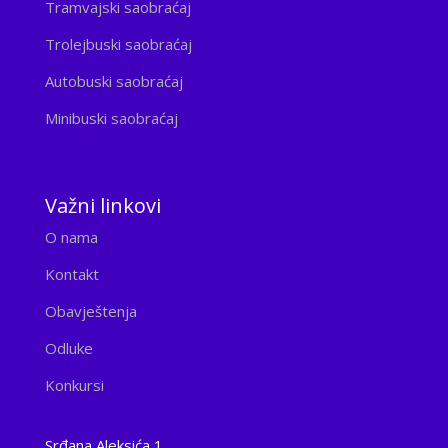
Tramvajski saobraćaj
Trolejbuski saobraćaj
Autobuski saobraćaj
Minibuski saobraćaj
Važni linkovi
O nama
Kontakt
Obavještenja
Odluke
Konkursi
Srđana Aleksića 1