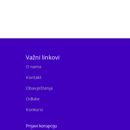
Važni linkovi
O nama
Kontakt
Obavještenja
Odluke
Konkursi
Prijavi korupciju