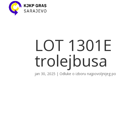
LOT 1301E 
trolejbusa
jan 30, 2025
|
Odluke o izboru najpovoljnijeg 