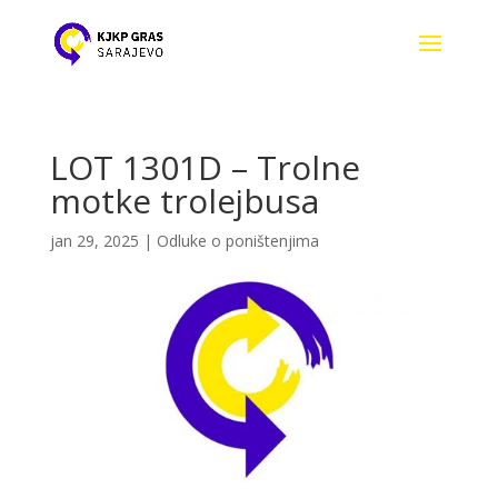
LOT 1301D – Trolne
motke trolejbusa
jan 29, 2025
|
Odluke o poništenjima