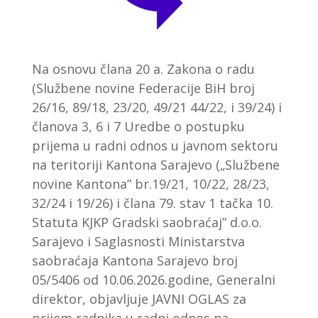
Na osnovu člana 20 a. Zakona o radu
(Službene novine Federacije BiH broj
26/16, 89/18, 23/20, 49/21 44/22, i 39/24) i
članova 3, 6 i 7 Uredbe o postupku
prijema u radni odnos u javnom sektoru
na teritoriji Kantona Sarajevo („Službene
novine Kantona” br.19/21, 10/22, 28/23,
32/24 i 19/26) i člana 79. stav 1 tačka 10.
Statuta KJKP Gradski saobraćaj” d.o.o.
Sarajevo i Saglasnosti Ministarstva
saobraćaja Kantona Sarajevo broj
05/5406 od 10.06.2026.godine, Generalni
direktor, objavljuje JAVNI OGLAS za