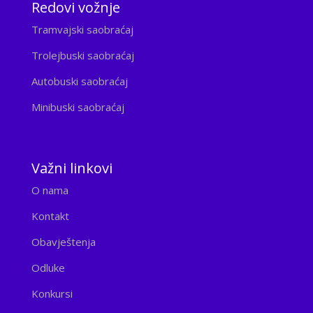
Redovi vožnje
Tramvajski saobraćaj
Trolejbuski saobraćaj
Autobuski saobraćaj
Minibuski saobraćaj
Važni linkovi
O nama
Kontakt
Obavještenja
Odluke
Konkursi