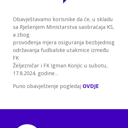
Obavještavamo korisnike da će, u skladu
sa Rješenjem Ministarstva saobraćaja KS,
a zbog
provođenja mjera osiguranja bezbjednog
održavanja fudbalske utakmice između
FK
Željezničar i FK Igman Konjic u subotu,
17.8.2024. godine…
Puno obavještenje pogledaj
OVDJE