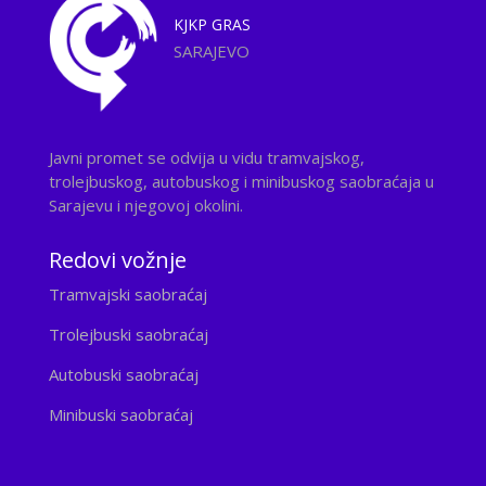
KJKP
GRAS
SARAJEVO
Javni promet se odvija u vidu tramvajskog,
trolejbuskog, autobuskog i minibuskog saobraćaja u
Sarajevu i njegovoj okolini.
Redovi vožnje
Tramvajski saobraćaj
Trolejbuski saobraćaj
Autobuski saobraćaj
Minibuski saobraćaj