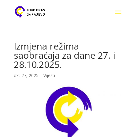
Izmjena režima
saobraćaja za dane 27. i
28.10.2025.
okt 27, 2025
|
Vijesti