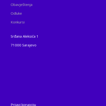
Obavještenja
Odluke
Konkursi
Srđana Aleksića 1
71000 Sarajevo
Prijavi korupciju