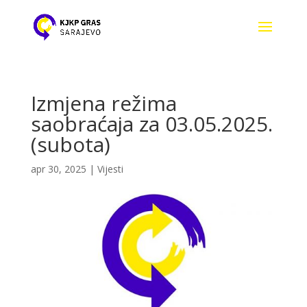
Izmjena režima
saobraćaja za 03.05.2025.
(subota)
apr 30, 2025
|
Vijesti