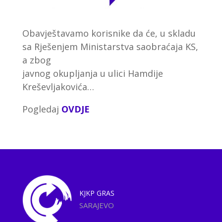
Obavještavamo korisnike da će, u skladu
sa Rješenjem Ministarstva saobraćaja KS,
a zbog
javnog okupljanja u ulici Hamdije
Kreševljakovića…
Pogledaj
OVDJE
KJKP
GRAS
SARAJEVO