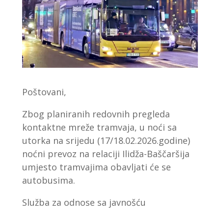
Poštovani,
Zbog planiranih redovnih pregleda
kontaktne mreže tramvaja, u noći sa
utorka na srijedu (17/18.02.2026.godine)
noćni prevoz na relaciji Ilidža-Baščaršija
umjesto tramvajima obavljati će se
autobusima.
Služba za odnose sa javnošću