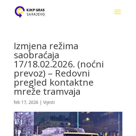
Izmjena režima
saobraćaja
17/18.02.2026. (noćni
prevoz) – Redovni
pregled kontaktne
mreže tramvaja
feb 17, 2026
|
Vijesti