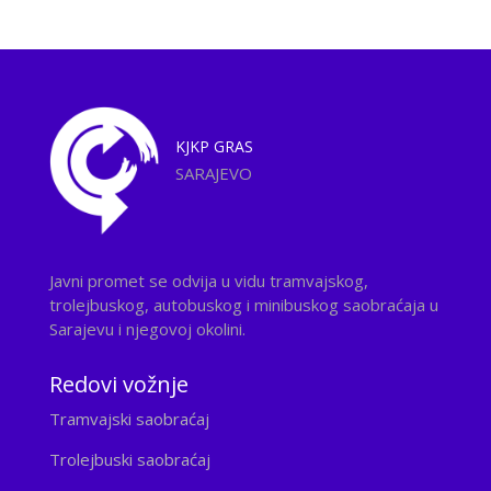
KJKP
GRAS
SARAJEVO
Javni promet se odvija u vidu tramvajskog,
trolejbuskog, autobuskog i minibuskog saobraćaja u
Sarajevu i njegovoj okolini.
Redovi vožnje
Tramvajski saobraćaj
Trolejbuski saobraćaj