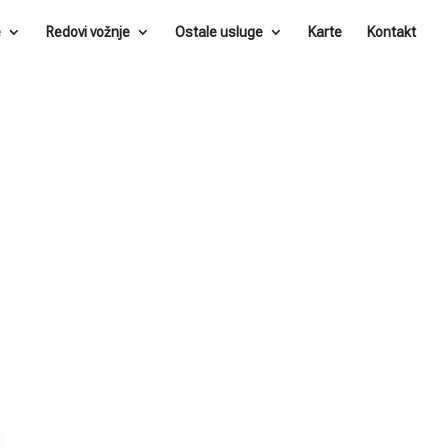
e
Redovi vožnje
Ostale usluge
Karte
Kontakt