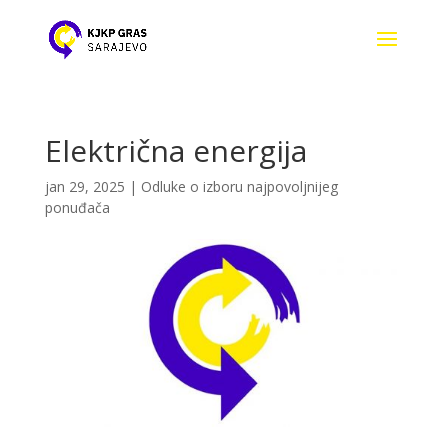
Električna energija
jan 29, 2025
|
Odluke o izboru najpovoljnijeg
ponuđača