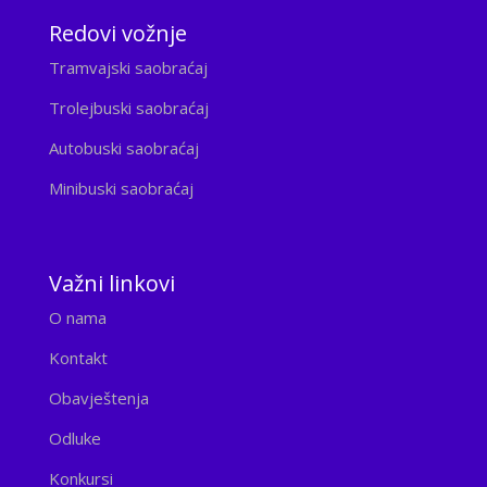
Redovi vožnje
Tramvajski saobraćaj
Trolejbuski saobraćaj
Autobuski saobraćaj
Minibuski saobraćaj
Važni linkovi
O nama
Kontakt
Obavještenja
Odluke
Konkursi