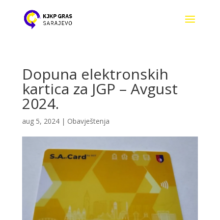
Dopuna elektronskih
kartica za JGP – Avgust
2024.
aug 5, 2024
|
Obavještenja